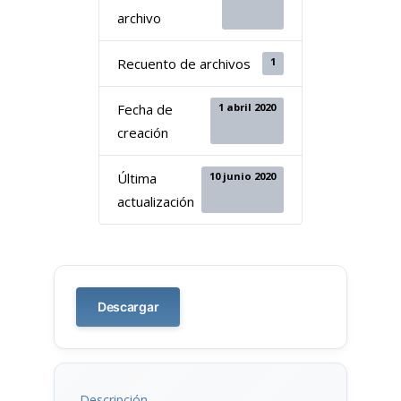
archivo
1
Recuento de archivos
1 abril 2020
Fecha de
creación
10 junio 2020
Última
actualización
Descargar
Descripción